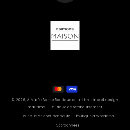
Moyens
de
© 2026,
À Marée Basse
Boutique en art imprimé et design
paiement
maritime
Politique de remboursement
Politique de confidentialité
Politique d’expédition
Coordonnées