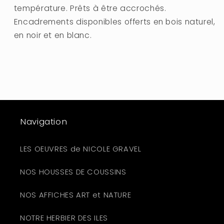
température. Prêts à être accrochés.
Encadrements
disponibles offerts en bois naturel,
en noir et en blanc.
Navigation
LES OEUVRES de NICOLE GRAVEL
NOS HOUSSES DE COUSSINS
NOS AFFICHES ART et NATURE
NOTRE HERBIER DES ILES