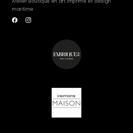
Atelier Boutique en art imprimé et design
maritime
Facebook
Instagram